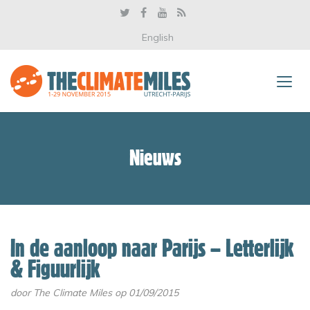
English
Nieuws
In de aanloop naar Parijs – Letterlijk
& Figuurlijk
door
The Climate Miles
op 01/09/2015