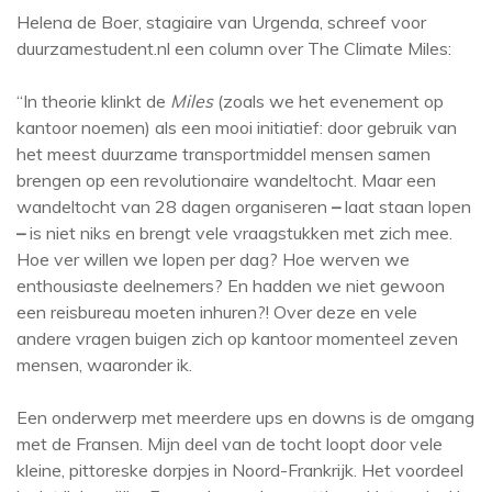
Helena de Boer, stagiaire van Urgenda, schreef voor
duurzamestudent.nl een column over The Climate Miles:
“In theorie klinkt de
Miles
(zoals we het evenement op
kantoor noemen) als een mooi initiatief: door gebruik van
het meest duurzame transportmiddel mensen samen
brengen op een revolutionaire wandeltocht. Maar een
wandeltocht van 28 dagen organiseren
–
laat staan lopen
–
is niet niks en brengt vele vraagstukken met zich mee.
Hoe ver willen we lopen per dag? Hoe werven we
enthousiaste deelnemers? En hadden we niet gewoon
een reisbureau moeten inhuren?! Over deze en vele
andere vragen buigen zich op kantoor momenteel zeven
mensen, waaronder ik.
Een onderwerp met meerdere ups en downs is de omgang
met de Fransen. Mijn deel van de tocht loopt door vele
kleine, pittoreske dorpjes in Noord-Frankrijk. Het voordeel