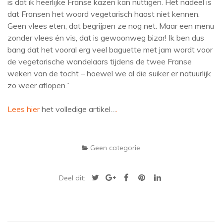
is dat ik heerlijke Franse kazen kan nuttigen. Het nadeel is
dat Fransen het woord vegetarisch haast niet kennen.
Geen vlees eten, dat begrijpen ze nog net. Maar een menu
zonder vlees én vis, dat is gewoonweg bizar! Ik ben dus
bang dat het vooral erg veel baguette met jam wordt voor
de vegetarische wandelaars tijdens de twee Franse
weken van de tocht – hoewel we al die suiker er natuurlijk
zo weer aflopen.”
Lees hier
het volledige artikel…
.
Geen categorie
Deel dit: