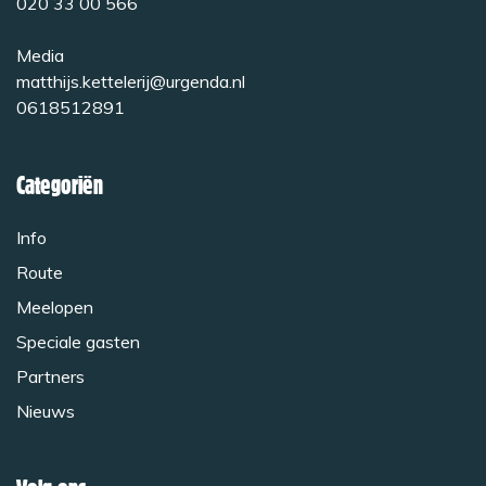
020 33 00 566
Media
matthijs.kettelerij@urgenda.nl
0618512891
Categoriën
Info
Route
Meelopen
Speciale gasten
Partners
Nieuws