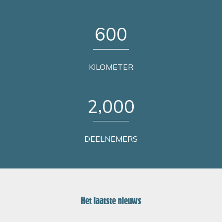
6
0
0
KILOMETER
,
2
0
0
0
DEELNEMERS
Het laatste nieuws