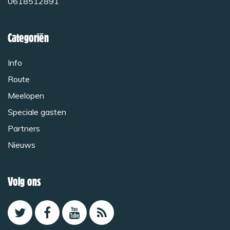
0618512891
Categoriën
Info
Route
Meelopen
Speciale gasten
Partners
Nieuws
Volg ons