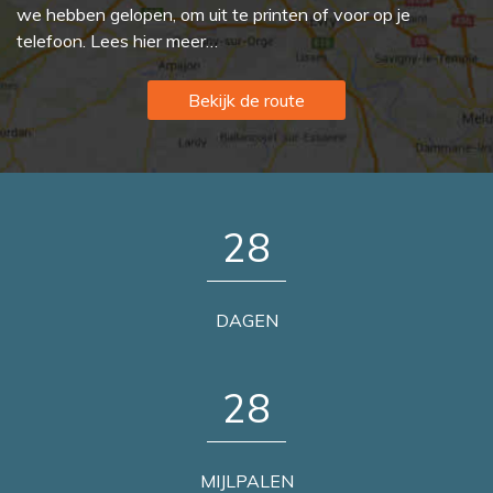
we hebben gelopen, om uit te printen of voor op je
telefoon. Lees hier meer…
Bekijk de route
2
8
DAGEN
2
8
MIJLPALEN