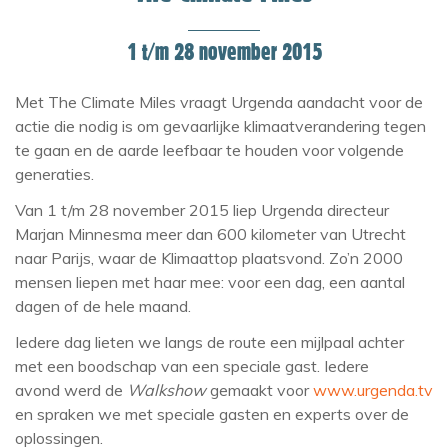
1 t/m 28 november 2015
Met The Climate Miles vraagt Urgenda aandacht voor de
actie die nodig is om gevaarlijke klimaatverandering tegen
te gaan en de aarde leefbaar te houden voor volgende
generaties.
Van 1 t/m 28 november 2015 liep Urgenda directeur
Marjan Minnesma meer dan 600 kilometer van Utrecht
naar Parijs, waar de Klimaattop plaatsvond. Zo’n 2000
mensen liepen met haar mee: voor een dag, een aantal
dagen of de hele maand.
Iedere dag lieten we langs de route een mijlpaal achter
met een boodschap van een speciale gast. Iedere
avond werd de
Walkshow
gemaakt voor
www.urgenda.tv
en spraken we met speciale gasten en experts over de
oplossingen.