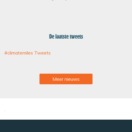
De laatste tweets
#climatemiles Tweets
Meer nieuws
.