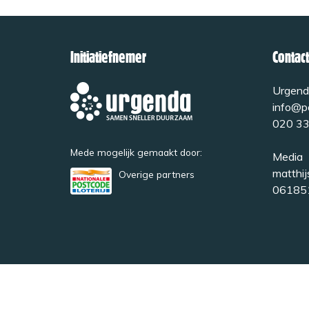
Initiatiefnemer
Contact
Urgend
info@pa
020 33
Mede mogelijk gemaakt door:
Media
matthij
Overige partners
06185