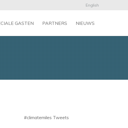
English
ECIALE GASTEN
PARTNERS
NIEUWS
#climatemiles Tweets