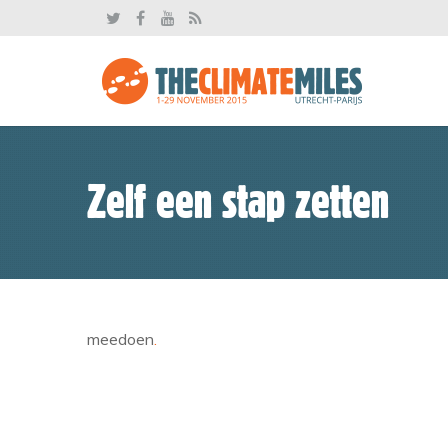
Zelf een stap zetten
meedoen
.