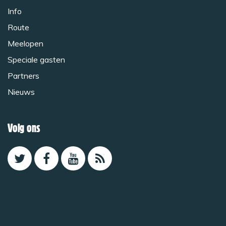
Info
Route
Meelopen
Speciale gasten
Partners
Nieuws
Volg ons