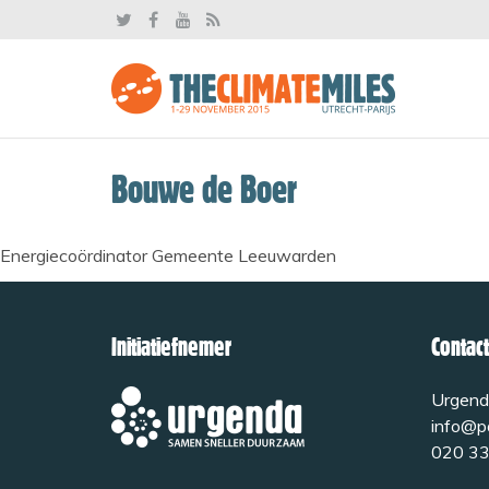
Bouwe de Boer
Energiecoördinator Gemeente Leeuwarden
Initiatiefnemer
Contact
Urgend
info@pa
020 33