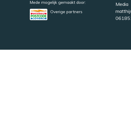
Mede mogelijk gemaakt door:
Media
matthij
Overige partners
06185