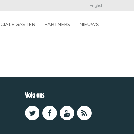
English
ECIALE GASTEN
PARTNERS
NIEUWS
Volg ons