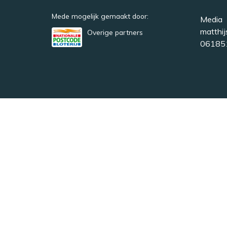
Mede mogelijk gemaakt door:
Media
matthij
Overige partners
06185