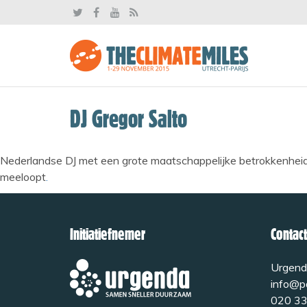
DJ Gregor Salto
Nederlandse DJ met een grote maatschappelijke betrokkenhei
meeloopt
.
Initiatiefnemer
Contact
Urgend
info@pa
020 33