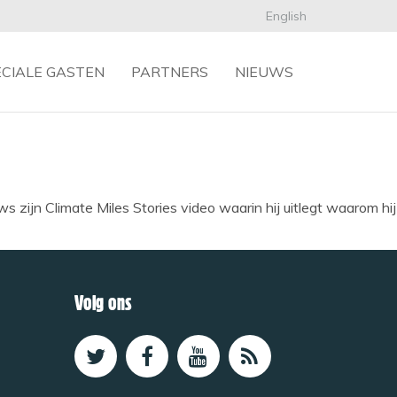
English
ECIALE GASTEN
PARTNERS
NIEUWS
ws zijn Climate Miles Stories video waarin hij uitlegt waarom hij
Volg ons