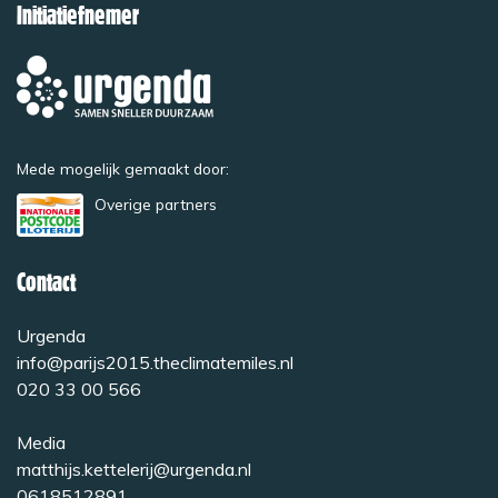
Initiatiefnemer
Mede mogelijk gemaakt door:
Overige partners
Contact
Urgenda
info@parijs2015.theclimatemiles.nl
020 33 00 566
Media
matthijs.kettelerij@urgenda.nl
0618512891