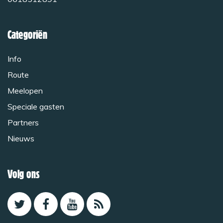
Categoriën
Info
Route
Meelopen
Speciale gasten
Partners
Nieuws
Volg ons