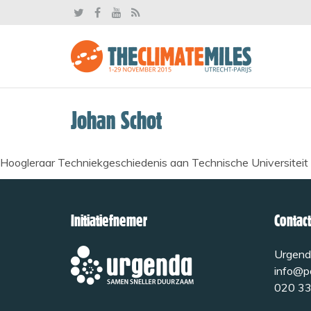
Johan Schot
Hoogleraar Techniekgeschiedenis aan Technische Universitei
Initiatiefnemer
Contact
Urgend
info@pa
020 33