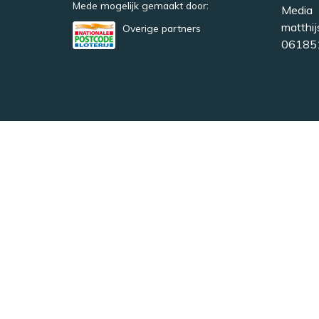
Mede mogelijk gemaakt door:
Media
matthij
Overige partners
06185