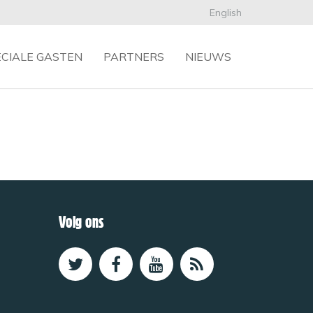
English
ECIALE GASTEN
PARTNERS
NIEUWS
Volg ons