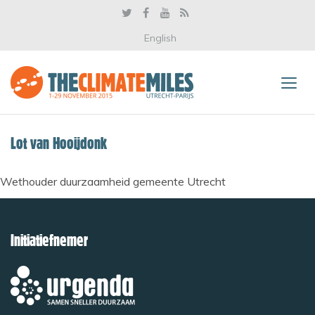
English
Lot van Hooijdonk
Wethouder duurzaamheid gemeente Utrecht
Initiatiefnemer