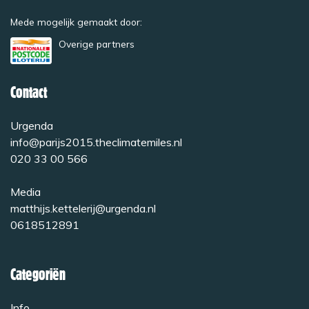
Mede mogelijk gemaakt door:
Overige partners
Contact
Urgenda
info@parijs2015.theclimatemiles.nl
020 33 00 566
Media
matthijs.kettelerij@urgenda.nl
0618512891
Categoriën
Info