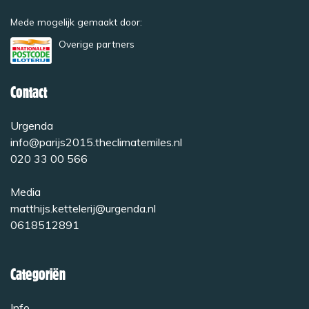
Mede mogelijk gemaakt door:
Overige partners
Contact
Urgenda
info@parijs2015.theclimatemiles.nl
020 33 00 566
Media
matthijs.kettelerij@urgenda.nl
0618512891
Categoriën
Info