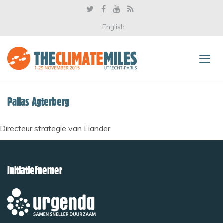
English
Pallas Agterberg
Directeur strategie van Liander
Initiatiefnemer