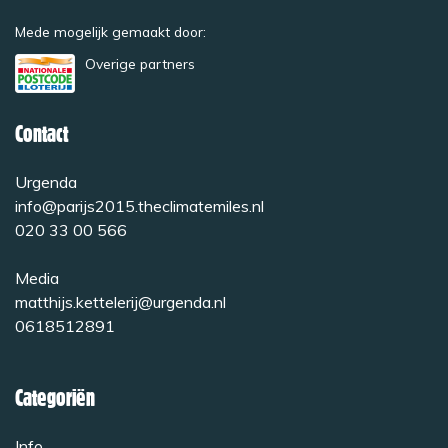
Mede mogelijk gemaakt door:
Overige partners
Contact
Urgenda
info@parijs2015.theclimatemiles.nl
020 33 00 566
Media
matthijs.kettelerij@urgenda.nl
0618512891
Categoriën
Info