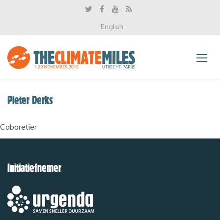
English
Pieter Derks
Cabaretier
Initiatiefnemer