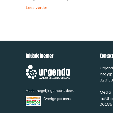
Lees verder
Initiatiefnemer
Contact
Urgend
info@pa
020 33
Mede mogelijk gemaakt door:
Media
matthij
Overige partners
06185