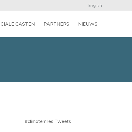
English
ECIALE GASTEN
PARTNERS
NIEUWS
#climatemiles Tweets