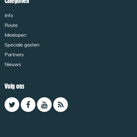
Categoriën
Info
Route
Meelopen
Speciale gasten
Partners
Nieuws
Volg ons