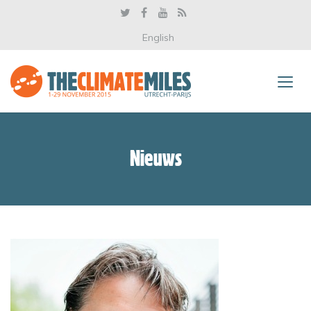
English
Nieuws