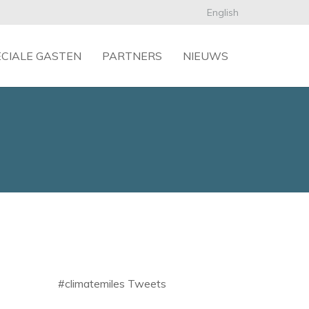
English
ECIALE GASTEN
PARTNERS
NIEUWS
#climatemiles Tweets