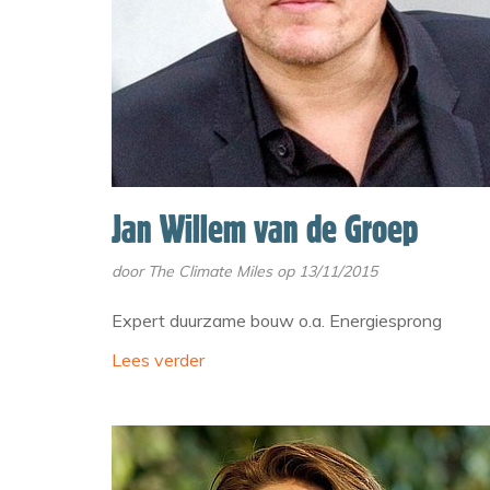
Jan Willem van de Groep
door
The Climate Miles
op 13/11/2015
Expert duurzame bouw o.a. Energiesprong
Lees verder