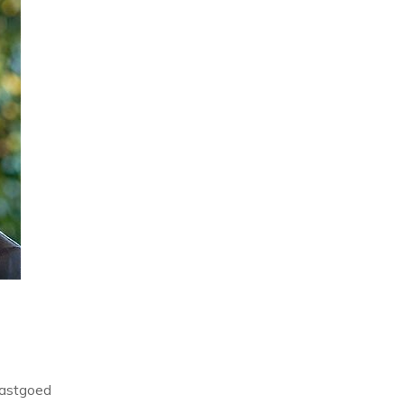
Vastgoed