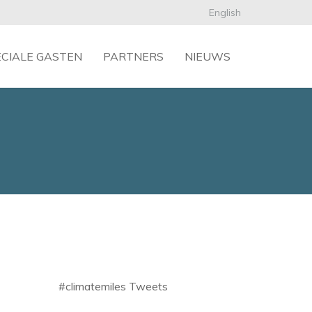
English
ECIALE GASTEN
PARTNERS
NIEUWS
#climatemiles Tweets