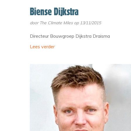
Biense Dijkstra
door
The Climate Miles
op 13/11/2015
Directeur Bouwgroep Dijkstra Draisma
Lees verder