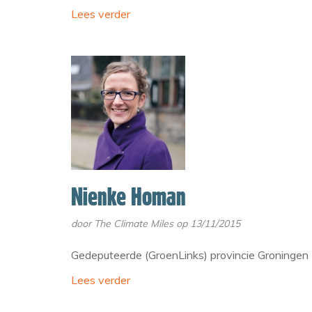
Lees verder
Nienke Homan
door
The Climate Miles
op 13/11/2015
Gedeputeerde (GroenLinks) provincie Groningen
Lees verder