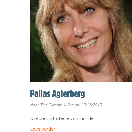
Pallas Agterberg
door
The Climate Miles
op 15/11/2015
Directeur strategie van Liander
Lees verder